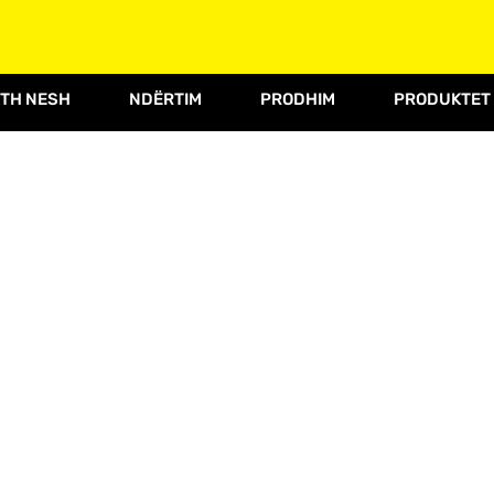
TH NESH
NDËRTIM
PRODHIM
PRODUKTET