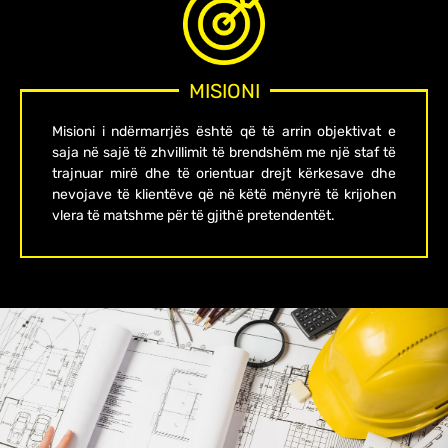
MISIONI
Misioni i ndërmarrjës është që të arrin objektivat e
saja në sajë të zhvillimit të brendshëm me një staf të
trajnuar mirë dhe të orientuar drejt kërkesave dhe
nevojave të klientëve që në këtë mënyrë të krijohen
vlera të matshme për të gjithë pretendentët.