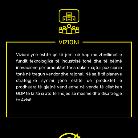
VIZIONI
Vizioni ynë është që të jemi në hap me zhvillimet e
fundit teknologjike të industrisë tonë dhe të bëjmë
inovacione për produktet tona duke ruajtur pozicionin
tonë në tregun vendor dhe rajonal. Në sajë të planeve
strategjike synimi jonë është që produktet e
prodhuara të gjejnë vend edhe në vende të cilat kan
GDP të lartë si ato të lindjes së mesme dhe disa tregje
te Azisë.