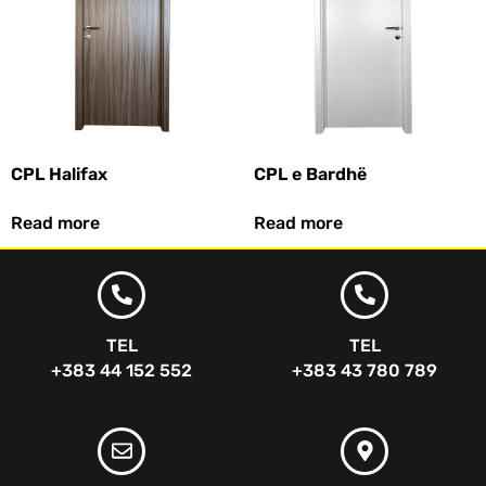
CPL Halifax
CPL e Bardhë
Read more
Read more
TEL
TEL
+383 44 152 552
+383 43 780 789