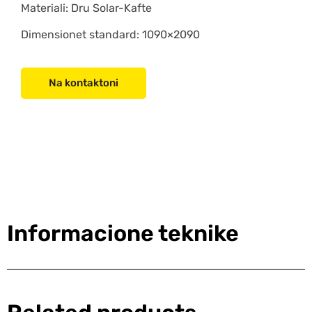
Materiali: Dru Solar-Kafte
Dimensionet standard: 1090×2090
Na kontaktoni
Informacione teknike