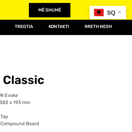
MË SHUMË
SQ
TREGTIA
KONTAKTI
RRETH NESH
 Classic
RI Evoke
1383 x 193 mm
 Tap
 Compound Board